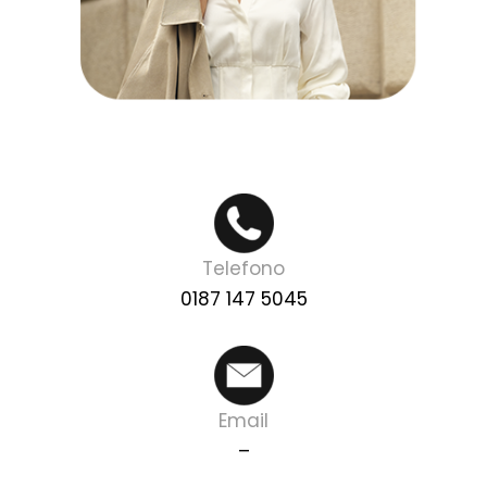
Telefono
0187 147 5045
Email
–