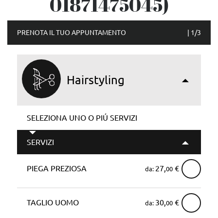
01871475045)