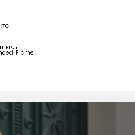
nced iFrame